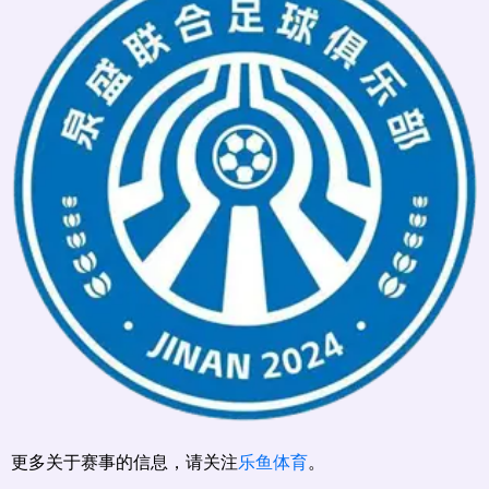
更多关于赛事的信息，请关注
乐鱼体育
。