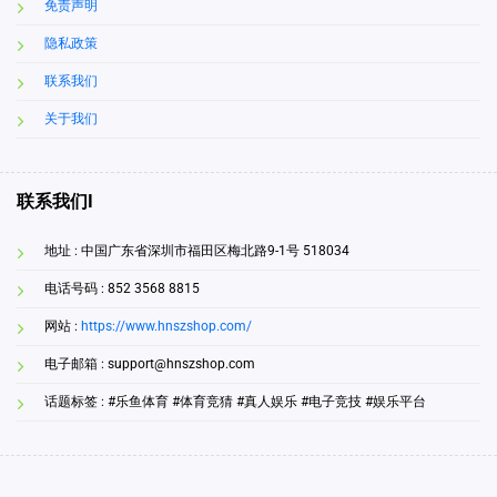
免责声明
隐私政策
联系我们
关于我们
联系我们I
地址 : 中国广东省深圳市福田区梅北路9-1号 518034
电话号码 : 852 3568 8815
网站 :
https://www.hnszshop.com/
电子邮箱 : support@hnszshop.com
话题标签 : #乐鱼体育 #体育竞猜 #真人娱乐 #电子竞技 #娱乐平台