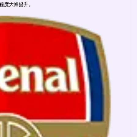
程度大幅提升。