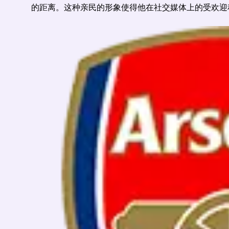
的距离。这种亲民的形象使得他在社交媒体上的受欢迎