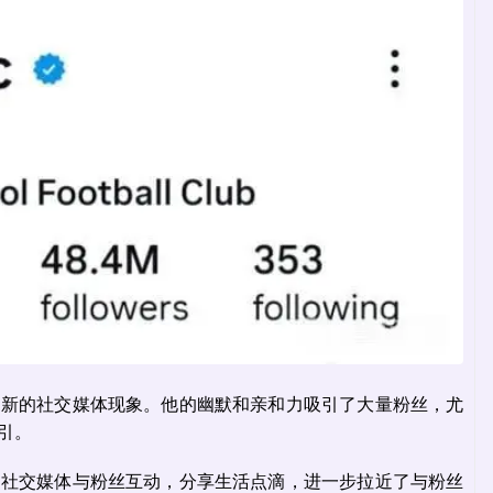
了新的社交媒体现象。他的幽默和亲和力吸引了大量粉丝，尤
引。
过社交媒体与粉丝互动，分享生活点滴，进一步拉近了与粉丝