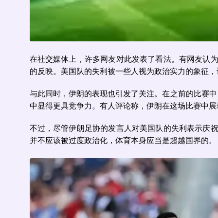
在社交媒体上，许多网友对此发表了看法。有网友认
的反映。美国队的失利被一些人视为政治实力的象征，
与此同时，伊朗的表现也引发了关注。在之前的比赛中
中显得更具竞争力。有人评论称，伊朗在这场比赛中展
不过，尽管伊朗足协的发言人对美国队的失利表示庆
并不应该被过度政治化，体育本身应当是超越国界的。