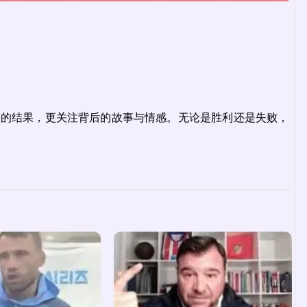
赛的结果，更关注背后的故事与情感。无论是胜利还是失败，