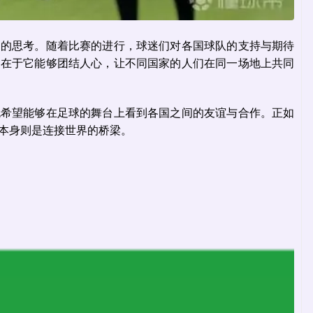
们的思考。随着比赛的进行，球迷们对各国球队的支持与期待
力在于它能够团结人心，让不同国家的人们在同一场地上共同
也希望能够在足球的舞台上看到各国之间的友谊与合作。正如
本身则是连接世界的桥梁。