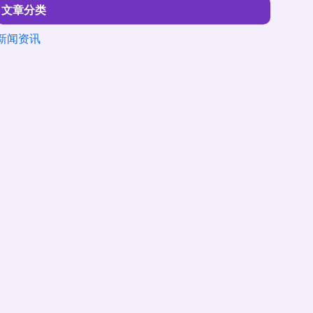
文章分类
新闻资讯