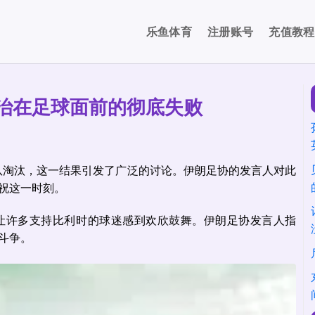
乐鱼体育
注册账号
充值教程
治在足球面前的彻底失败
时队淘汰，这一结果引发了广泛的讨论。伊朗足协的发言人对此
祝这一时刻。
让许多支持比利时的球迷感到欢欣鼓舞。伊朗足协发言人指
斗争。