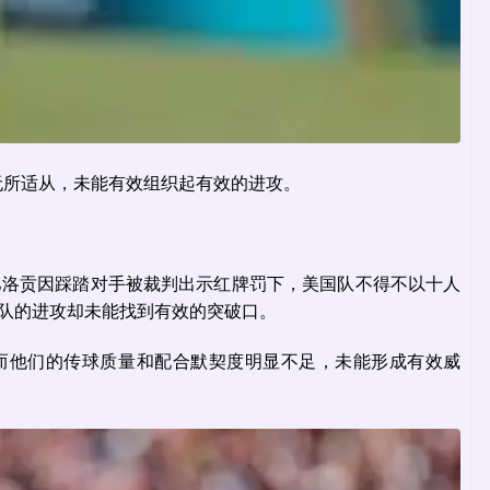
无所适从，未能有效组织起有效的进攻。
巴洛贡因踩踏对手被裁判出示红牌罚下，美国队不得不以十人
队的进攻却未能找到有效的突破口。
而他们的传球质量和配合默契度明显不足，未能形成有效威