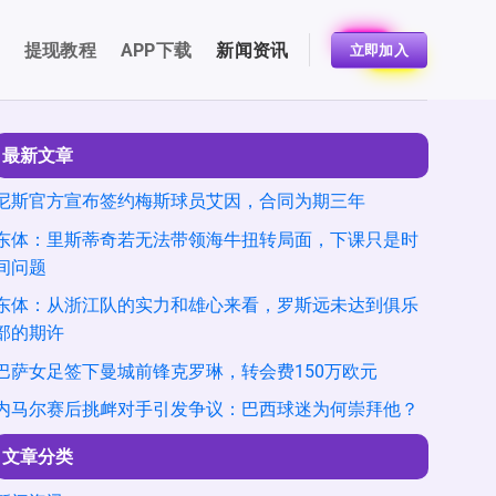
提现教程
APP下载
新闻资讯
立即加入
最新文章
尼斯官方宣布签约梅斯球员艾因，合同为期三年
东体：里斯蒂奇若无法带领海牛扭转局面，下课只是时
间问题
东体：从浙江队的实力和雄心来看，罗斯远未达到俱乐
部的期许
巴萨女足签下曼城前锋克罗琳，转会费150万欧元
内马尔赛后挑衅对手引发争议：巴西球迷为何崇拜他？
文章分类