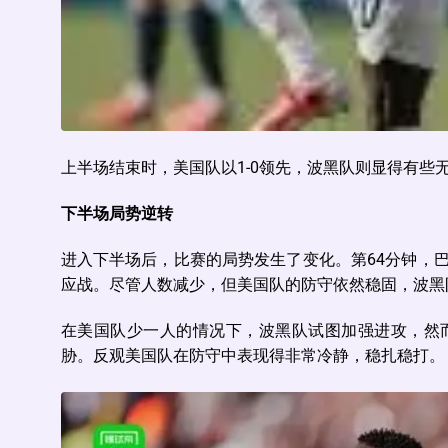
上半场结束时，美国队以1-0领先，波黑队则显得有些
下半场局势逆转
进入下半场后，比赛的局势发生了变化。第64分钟，
应战。尽管人数减少，但美国队的防守依然稳固，波黑
在美国队少一人的情况下，波黑队试图加强进攻，然
胁。反观美国队在防守中表现得非常冷静，稳扎稳打。