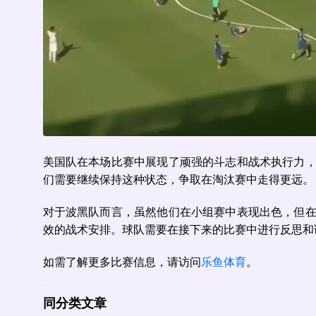
美国队在本场比赛中展现了顽强的斗志和战术执行力
们需要继续保持这种状态，争取在淘汰赛中走得更远。
对于波黑队而言，虽然他们在小组赛中表现出色，但
效的战术安排。球队需要在接下来的比赛中进行反思和
如需了解更多比赛信息，请访问
乐鱼体育
。
同分类文章