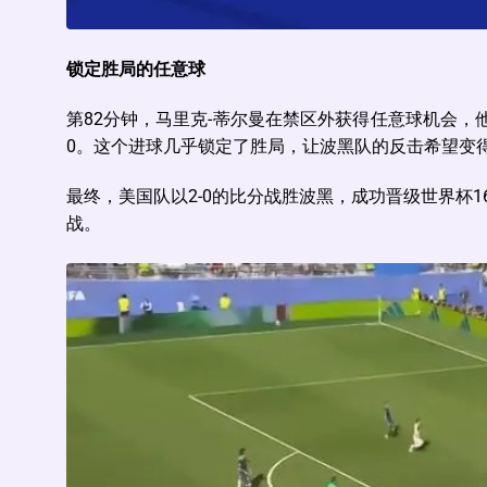
锁定胜局的任意球
第82分钟，马里克-蒂尔曼在禁区外获得任意球机会，
0。这个进球几乎锁定了胜局，让波黑队的反击希望变
最终，美国队以2-0的比分战胜波黑，成功晋级世界杯
战。