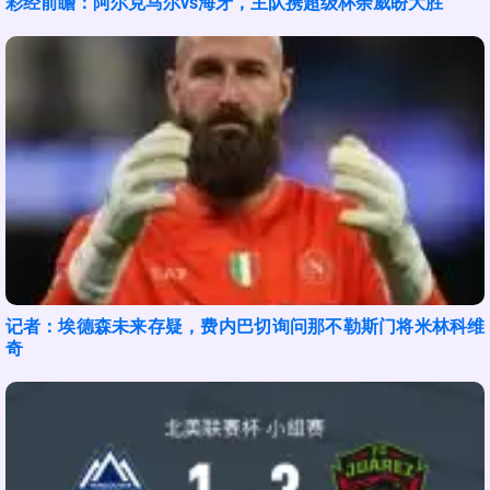
彩经前瞻：阿尔克马尔vs海牙，主队携超级杯余威盼大胜
记者：埃德森未来存疑，费内巴切询问那不勒斯门将米林科维
奇