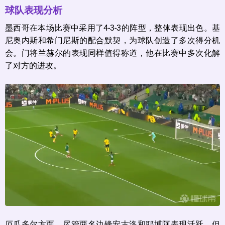
球队表现分析
墨西哥在本场比赛中采用了4-3-3的阵型，整体表现出色。基
尼奥内斯和希门尼斯的配合默契，为球队创造了多次得分机
会。门将兰赫尔的表现同样值得称道，他在比赛中多次化解
了对方的进攻。
厄瓜多尔方面，尽管两名边锋安古洛和耶博阿表现活跃，但