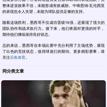
整体进攻效果不佳，未能形成有效威胁。中锋恩纳-瓦伦西亚
的表现也令人失望，未能为球队提供足够的支持。
随着这场胜利，墨西哥不仅成功晋级16强，还展现了强大的
团队协作和战术执行力。接下来，他们将面对更强的对手，
期待他们继续保持良好状态。
总的来说，墨西哥在本场比赛中充分利用了主场优势，展现
了出色的竞技状态，值得球迷们的期待。更多精彩赛事，请
关注
乐鱼体育
。
同分类文章