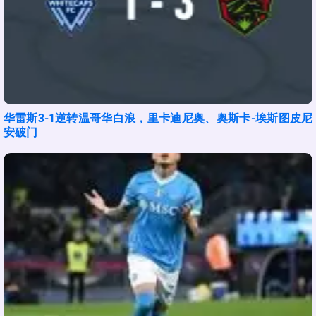
华雷斯3-1逆转温哥华白浪，里卡迪尼奥、奥斯卡-埃斯图皮尼
安破门