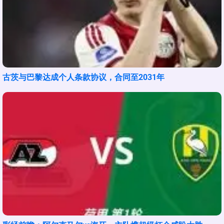
古茨与巴黎达成个人条款协议，合同至2031年