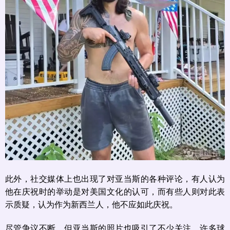
此外，社交媒体上也出现了对亚当斯的各种评论，有人认为
他在庆祝时的举动是对美国文化的认可，而有些人则对此表
示质疑，认为作为新西兰人，他不应如此庆祝。
尽管争议不断，但亚当斯的照片也吸引了不少关注，许多球