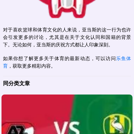
对于喜欢篮球和体育文化的人来说，亚当斯的这一行为也许
会引发更多的讨论，尤其是在关于文化认同和国籍的背景
下。无论如何，亚当斯的庆祝方式都让人印象深刻。
如果你想了解更多关于体育的最新动态，可以访问
乐鱼体
育
，获取更多精彩内容。
同分类文章