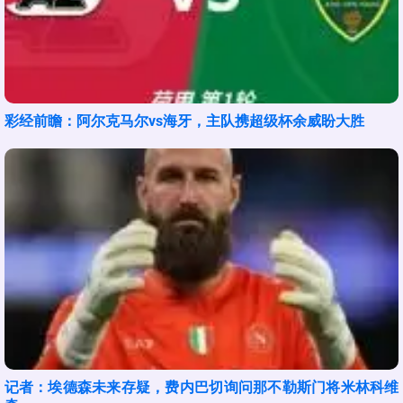
彩经前瞻：阿尔克马尔vs海牙，主队携超级杯余威盼大胜
记者：埃德森未来存疑，费内巴切询问那不勒斯门将米林科维