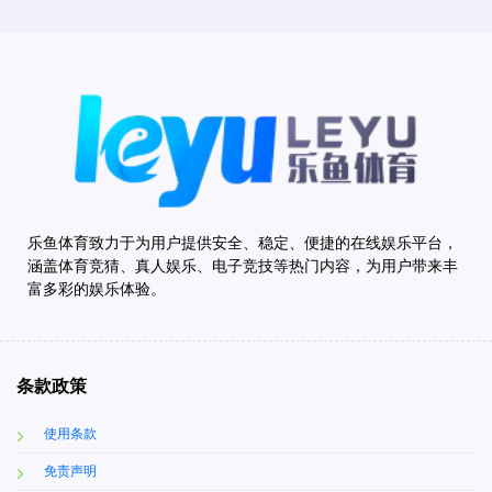
乐鱼体育致力于为用户提供安全、稳定、便捷的在线娱乐平台，
涵盖体育竞猜、真人娱乐、电子竞技等热门内容，为用户带来丰
富多彩的娱乐体验。
条款政策
使用条款
免责声明