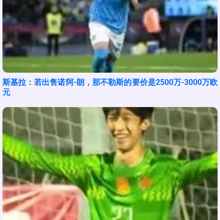
斯基拉：若出售诺阿-朗，那不勒斯的要价是2500万-3000万欧
元