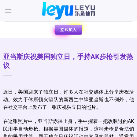
立即加入
亚当斯庆祝美国独立日，手持AK步枪引发热
议
近日，美国迎来了独立日，许多人在社交媒体上分享庆祝活
动。效力于休斯顿火箭队的新西兰中锋亚当斯也不例外，他
在社交平台上发布了一张庆祝独立日的照片。
在这张照片中，亚当斯赤裸上身，手中握着一把改装过的AK
民用半自动步枪。根据美国媒体的报道，这种步枪是合法销
售的民用武器，属于独立日庆祝活动中常见的器材，通常用