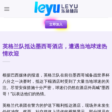
立即加入
英格兰队抵达墨西哥酒店，遭遇当地球迷热
情欢迎
根据巴西媒体的报道，英格兰队在前往墨西哥城备战世界杯
八分之一决赛时，抵达下榻酒店时受到了大量当地球迷的关
注。尽管安保措施十分严密，球迷们仍然在酒店外高喊“墨西
哥！”以表达他们的热情。
英格兰代表团在警方的护送下顺利抵达酒店，现场并未发生
任何冲突。然而，社交媒体上流传的视频显示，部分球员在