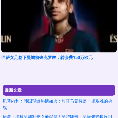
巴萨女足签下曼城前锋克罗琳，转会费150万欧元
最新文章
贝蒂内利：韩国球迷热情如火；对阵马竞将是一场艰难的挑
战
记者：德科见胡利安？他就是去见特朗普、见唐老鸭也没用